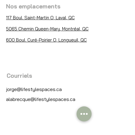
Nos emplacements
117 Boul. Saint-Martin O, Laval, QC
5065 Chemin Queen-Mary, Montréal, QC
600 Boul. Curé-Poirier O, Longueuil, QC
Courriels
jorge@lifestylespaces.ca
alabrecque@lifestylespaces.ca
Téléphone